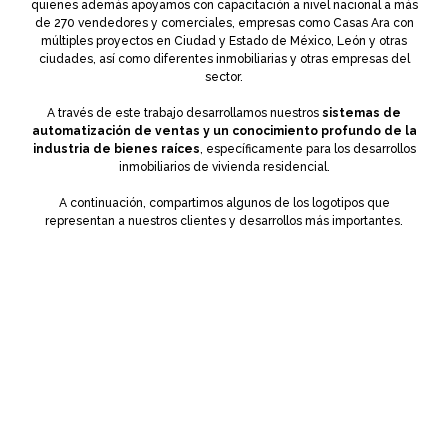
quienes además apoyamos con capacitación a nivel nacional a más
de 270 vendedores y comerciales, empresas como Casas Ara con
múltiples proyectos en Ciudad y Estado de México, León y otras
ciudades, así como diferentes inmobiliarias y otras empresas del
sector.
A través de este trabajo desarrollamos nuestros
sistemas de
automatización de ventas y un conocimiento profundo de la
industria de bienes raíces
, específicamente para los desarrollos
inmobiliarios de vivienda residencial.
A continuación, compartimos algunos de los logotipos que
representan a nuestros clientes y desarrollos más importantes.