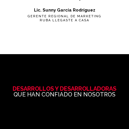
Lic. Sunny García Rodríguez
GERENTE REGIONAL DE MARKETING
RUBA LLEGASTE A CASA
DESARROLLOS Y DESARROLLADORAS
QUE HAN CONFIADO EN NOSOTROS