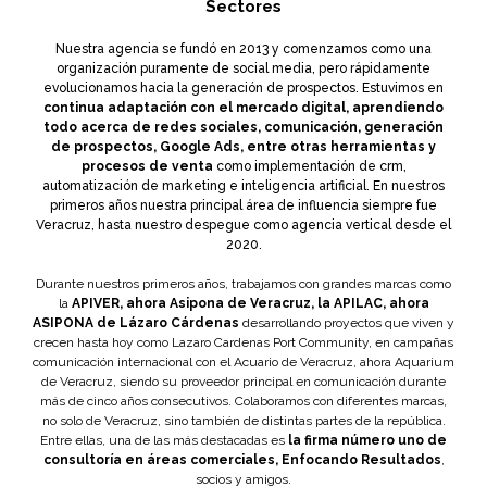
Sectores
Nuestra agencia se fundó en 2013 y comenzamos como una
organización puramente de social media, pero rápidamente
evolucionamos hacia la generación de prospectos. Estuvimos en
continua adaptación con el mercado digital, aprendiendo
todo acerca de redes sociales, comunicación, generación
de prospectos, Google Ads, entre otras herramientas y
procesos de venta
como implementación de crm,
automatización de marketing e inteligencia artificial. En nuestros
primeros años nuestra principal área de influencia siempre fue
Veracruz, hasta nuestro despegue como agencia vertical desde el
2020.
Durante nuestros primeros años, trabajamos con grandes marcas como
la
APIVER, ahora Asipona de Veracruz, la APILAC, ahora
ASIPONA de Lázaro Cárdenas
desarrollando proyectos que viven y
crecen hasta hoy como Lazaro Cardenas Port Community, en campañas
comunicación internacional con el Acuario de Veracruz, ahora Aquarium
de Veracruz, siendo su proveedor principal en comunicación durante
más de cinco años consecutivos. Colaboramos con diferentes marcas,
no solo de Veracruz, sino también de distintas partes de la república.
Entre ellas, una de las más destacadas es
la firma número uno de
consultoría en áreas comerciales, Enfocando Resultados
,
socios y amigos.