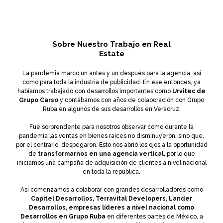
Sobre Nuestro Trabajo en Real
Estate
La pandemia marcó un antes y un después para la agencia, así
como para toda la industria de publicidad. En ese entonces, ya
habíamos trabajado con desarrollos importantes como
Urvitec de
Grupo Carso
y contábamos con años de colaboración con Grupo
Ruba en algunos de sus desarrollos en Veracruz.
Fue sorprendente para nosotros observar cómo durante la
pandemia las ventas en bienes raíces no disminuyeron, sino que,
por el contrario, despegaron. Esto nos abrió los ojos a la oportunidad
de
transformarnos en una agencia vertical
, por lo que
iniciamos una campaña de adquisición de clientes a nivel nacional
en toda la república.
Así comenzamos a colaborar con grandes desarrolladores como
Capitel Desarrollos, Terravital Developers, Lander
Desarrollos, empresas líderes a nivel nacional como
Desarrollos en Grupo Ruba
en diferentes partes de México, a