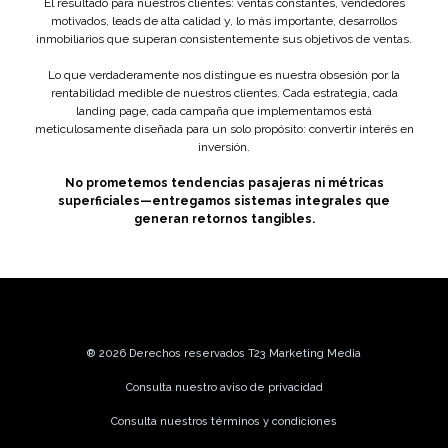
El resultado para nuestros clientes: ventas constantes, vendedores
motivados, leads de alta calidad y, lo más importante, desarrollos
inmobiliarios que superan consistentemente sus objetivos de ventas.
Lo que verdaderamente nos distingue es nuestra obsesión por la
rentabilidad medible de nuestros clientes. Cada estrategia, cada
landing page, cada campaña que implementamos está
meticulosamente diseñada para un solo propósito: convertir interés en
inversión.
No prometemos tendencias pasajeras ni métricas
superficiales—entregamos sistemas integrales que
generan retornos tangibles.
® 2026 Derechos reservados T23 Marketing Media
Consulta nuestro
aviso de privacidad
Consulta nuestros
términos y condiciones